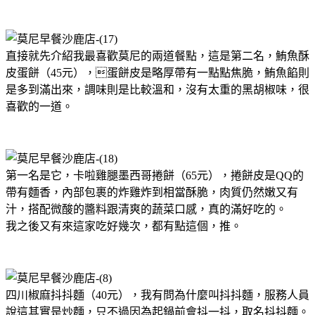
直接就先介紹我最喜歡莫尼的兩道餐點，這是第二名，鮪魚酥
皮蛋餅（45元），蛋餅皮是略厚帶有一點點焦脆，鮪魚餡則
是多到滿出來，調味則是比較溫和，沒有太重的黑胡椒味，很
喜歡的一道。
第一名是它，卡啦雞腿墨西哥捲餅（65元），捲餅皮是QQ的
帶有麵香，內部包裹的炸雞炸到相當酥脆，肉質仍然嫩又有
汁，搭配微酸的醬料跟清爽的蔬菜口感，真的滿好吃的。
我之後又有來這家吃好幾次，都有點這個，推。
四川椒麻抖抖麵（40元），我有問為什麼叫抖抖麵，服務人員
說這其實是炒麵，只不過因為起鍋前會抖一抖，取名抖抖麵。