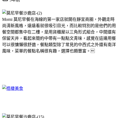
Morni 莫尼早餐在海線的第一家店就開在靜宜商圈，外觀走時
尚清新風格，遠遠看就很吸引目光，而比較特別的是他們的用
餐空間都集中在二樓，是用貨櫃屋以三角形式組合，中間還有
保留天井，看起來簡約中帶有一點點文青味，感覺在這邊用餐
可以很慵懶很舒適，餐點類型除了常見的中西式之外還有南洋
風味，菜單的餐點名稱很有趣，選擇也頗豐富。