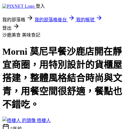
登入
我的部落格
我的部落格後台
我的帳號
登出
沙鹿美食
美味食記
Morni 莫尼早餐沙鹿店開在靜
宜商圈，用特別設計的貨櫃屋
搭建，整體風格結合時尚與文
青，用餐空間很舒適，餐點也
不錯吃。
梧棲人
5年前