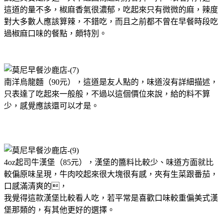
這道的量不多，椒麻香氣很濃郁，吃起來只有微微的麻，辣度
對大多數人應該算辣，不錯吃，而且之前都不曾在早餐時段吃
過椒麻口味的餐點，頗特別。
南洋烏龍麵（90元），這道是友人點的，味道沒有詳細描述，
只表達了吃起來一般般，不過以這個價位來說，給的料不算
少，感覺應該還可以才是。
4oz起司牛漢堡（85元），漢堡的醬料比較少、味道方面就比
較偏原味呈現，牛肉咬起來很大塊很有感，夾有生菜跟番茄，
口感滿清爽的，
我覺得這款漢堡比較看人吃，若平常是喜歡口味較重偏美式漢
堡那類的，有其他更好的選擇。